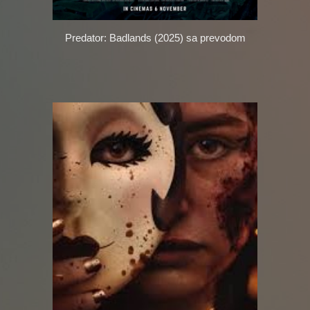
Predator: Badlands (2025)
sa prevodom