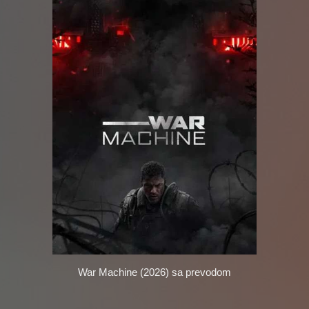
War Machine (2026)
sa prevodom