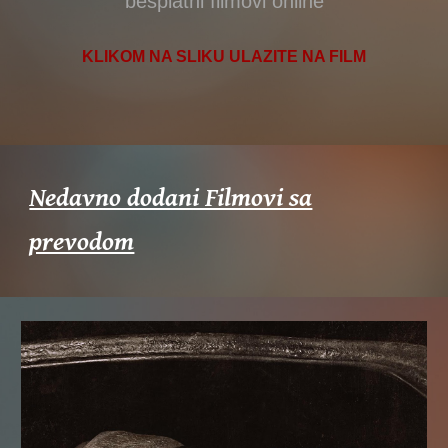
besplatni filmovi online
KLIKOM NA SLIKU ULAZITE NA FILM
Nedavno dodani Filmovi sa
prevodom