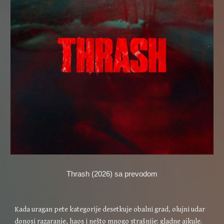
Thrash (2026) sa prevodom
Kada uragan pete kategorije desetkuje obalni grad, olujni udar
donosi razaranje, haos i nešto mnogo strašnije: gladne ajkule.