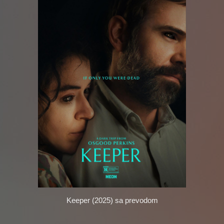
Keeper (2025)
sa prevodom