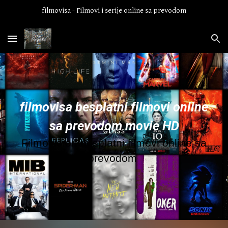
filmovisa - Filmovi i serije online sa prevodom
Skip to main content
Skip to navigation
filmovisa besplatni filmovi online
sa prevodom movie HD
Filmovidion besplatni filmovi online sa
prevodom