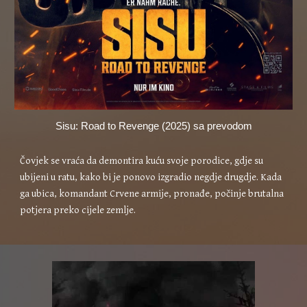
Sisu: Road to Revenge (2025) sa prevodom
Čovjek se vraća da demontira kuću svoje porodice, gdje su
ubijeni u ratu, kako bi je ponovo izgradio negdje drugdje. Kada
ga ubica, komandant Crvene armije, pronađe, počinje brutalna
potjera preko cijele zemlje.