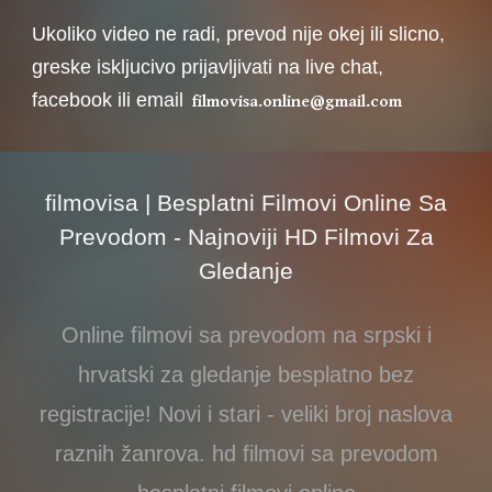
Ukoliko video ne radi, prevod nije okej ili slicno,
greske iskljucivo prijavljivati na live chat,
facebook ili email
filmovisa.online@gmail.com
filmovisa | Besplatni Filmovi Online Sa
Prevodom - Najnoviji HD Filmovi Za
Gledanje
Online filmovi sa prevodom na srpski i
hrvatski za gledanje besplatno bez
registracije! Novi i stari - veliki broj naslova
raznih žanrova. hd filmovi sa prevodom