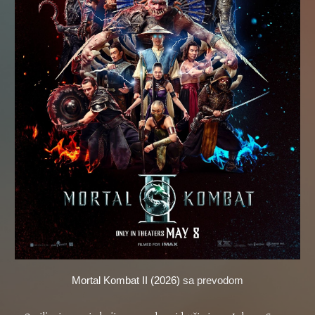
Mortal Kombat II (2026)
sa prevodom