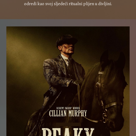
odredi kao svoj sljedeći ritualni plijen u divljini.