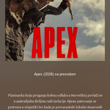
Apex (2026) sa prevodom
Planinarka koju proganja kobna odluka u Norveškoj povlači se
u australijsku divljinu radi izolacije. Njeno putovanje se
pretvara u očajnički lov kada je prevarantski lokalni stanovnik